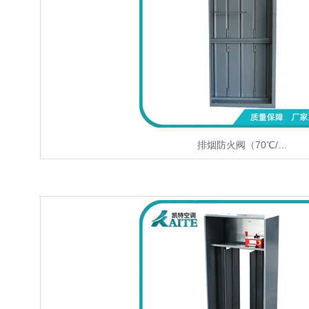
排烟防火阀（70℃/…