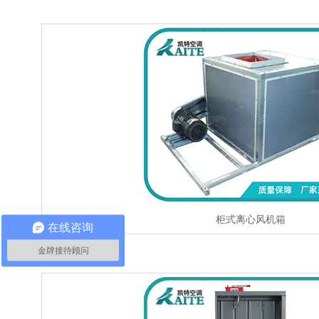
柜式离心风机箱
在线咨询
金牌接待顾问