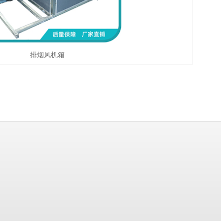
排烟风机箱