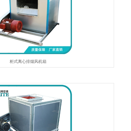
柜式离心排烟风机箱