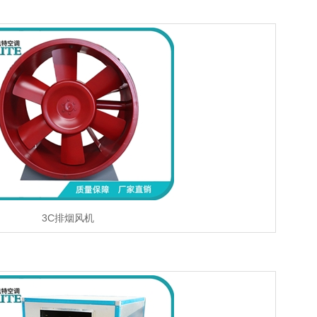
3C排烟风机