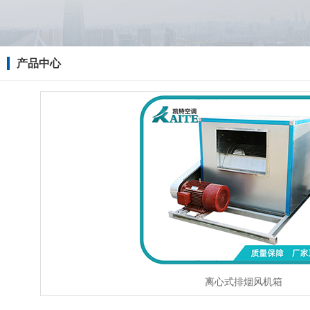
产品中心
离心式排烟风机箱